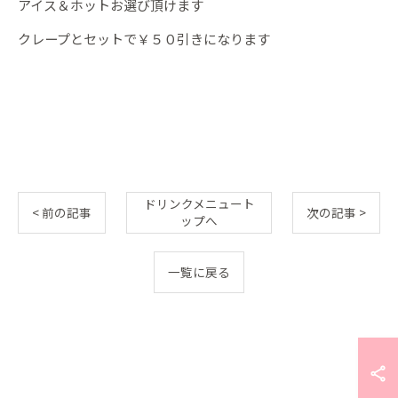
アイス＆ホットお選び頂けます
クレープとセットで￥５０引きになります
ドリンクメニュート
< 前の記事
次の記事 >
ップへ
一覧に戻る