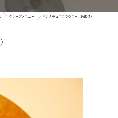
ス
クレープメニュー
バナナチョコブラウニー（仮画像）
）