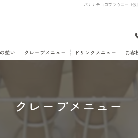
バナナチョコブラウニー（仮画
の想い
クレープメニュー
ドリンクメニュー
お客
クレープメニュー