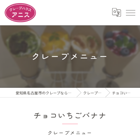
クレープメニュー
愛知県名古屋市のクレープならクレープハウスアニス
クレープメニュー
チョコいちごバナナ
チョコいちごバナナ
クレープメニュー