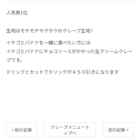
人気第1位
生地はモチモチサクサクのクレープ生地 !
イチゴとバナナを一緒に食べたい方には
イチゴとバナナにチョコソースがかかった生クリームクレー
プです。
ドリンクとセットでドリンクが￥５０引きになります
クレープメニュート
< 前の記事
次の記事 >
ップへ